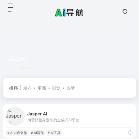
Jasper
共 1 篇网址
排序
发布
更新
浏览
点赞
Jasper AI
为营销量身定制的生成式AI平台
# AI内容创作
# AI写作
# AI工具