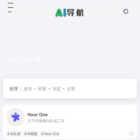
Hour One AI
共 1 篇网址
排序
发布
更新
浏览
点赞
Hour One
文字转视频AI生成工具
# AI生成
# AI视频
# Hour One