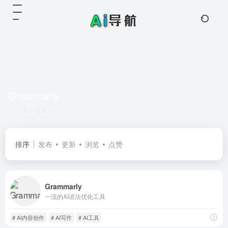
Grammarly
共 1 篇网址
排序
发布
更新
浏览
点赞
Grammarly
一流的AI语法优化工具
# AI内容创作
# AI写作
# AI工具