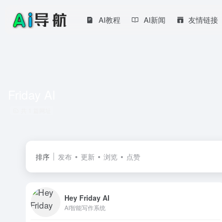
AI教程
AI新闻
友情链接
Friday AI
共 1 篇网址
排序
发布
更新
浏览
点赞
Hey Friday AI
AI智能写作系统