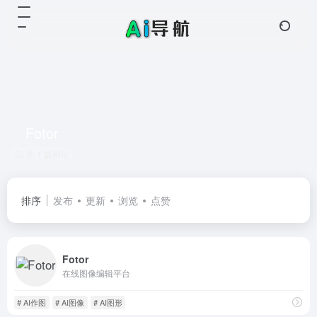
Fotor
共 1 篇网址
排序
发布
更新
浏览
点赞
Fotor
在线图像编辑平台
# AI作图
# AI图像
# AI图形