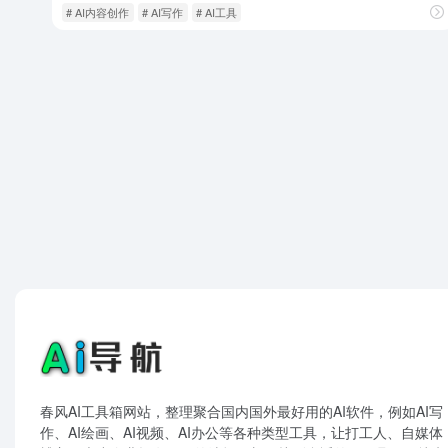
# AI内容创作
# AI写作
# AI工具
春风AI工具箱网站，整理聚合国内国外最好用的AI软件，例如AI写
作、AI绘画、AI视频、AI办公等各种类型工具，让打工人、自媒体