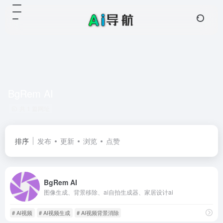
BgRem AI
共 1 篇网址
排序
发布
更新
浏览
点赞
BgRem AI
图像生成、背景移除、ai自拍生成器、家居设计ai
# AI视频
# AI视频生成
# AI视频背景消除