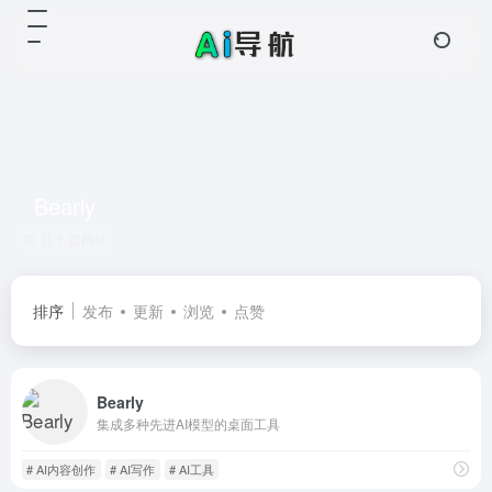
Bearly
共 1 篇网址
排序
发布
更新
浏览
点赞
Bearly
集成多种先进AI模型的桌面工具
# AI内容创作
# AI写作
# AI工具