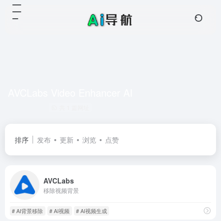
AVCLabs Video Enhancer AI
共 1 篇网址
排序
发布
更新
浏览
点赞
AVCLabs
移除视频背景
# AI背景移除
# AI视频
# AI视频生成