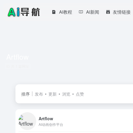
AI教程
AI新闻
友情链接
Artflow
共 1 篇网址
排序
发布
更新
浏览
点赞
Artflow
AI动画创作平台