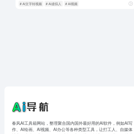
# AI文字转视频
# AI虚拟人
# AI视频
春风AI工具箱网站，整理聚合国内国外最好用的AI软件，例如AI写
作、AI绘画、AI视频、AI办公等各种类型工具，让打工人、自媒体