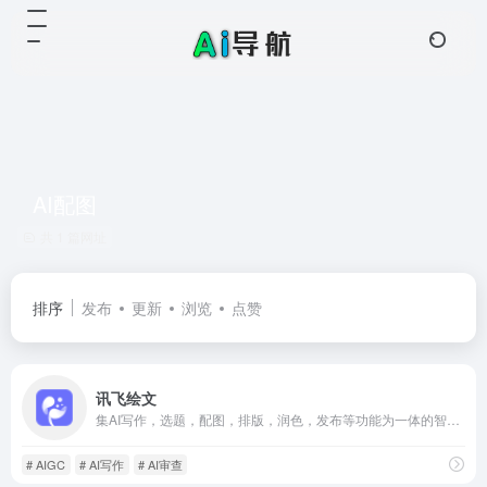
AI配图
共 1 篇网址
排序
发布
更新
浏览
点赞
讯飞绘文
集AI写作，选题，配图，排版，润色，发布等功能为一体的智能创作平台
# AIGC
# AI写作
# AI审查