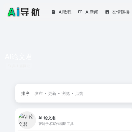
AI教程
AI新闻
友情链接
AI论文君
共 1 篇网址
排序
发布
更新
浏览
点赞
AI 论文君
智能学术写作辅助工具