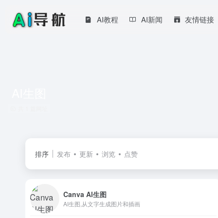
AI教程
AI新闻
友情链接
AI生图
共 1 篇网址
排序
发布
更新
浏览
点赞
Canva Al生图
AI生图,从文字生成图片和插画