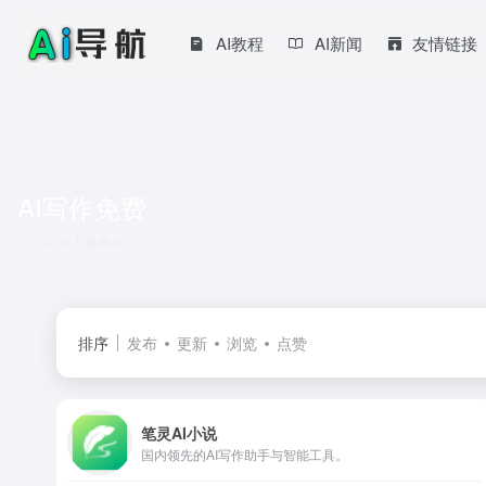
AI教程
AI新闻
友情链接
AI写作免费
共 1 篇网址
排序
发布
更新
浏览
点赞
笔灵AI小说
国内领先的AI写作助手与智能工具。