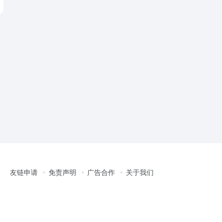
友链申请
免责声明
广告合作
关于我们