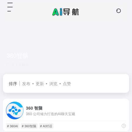
360智脑
共 1 篇网址
排序
发布
更新
浏览
点赞
360 智脑
360 公司倾力打造的AI聊天宝藏
# 360AI
# 360智脑
# AI对话