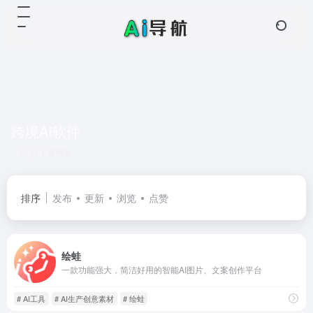
跨境AI软件
共 1 篇网址
排序
发布
更新
浏览
点赞
绘蛙
一款功能强大，简洁好用的智能AI图片、文案创作平台
# AI工具
# AI生产创意素材
# 绘蛙