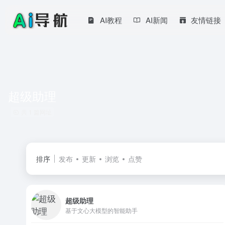
AI教程
AI新闻
友情链接
超级助理
共 1 篇网址
排序
发布
更新
浏览
点赞
超级助理
基于文心大模型的智能助手