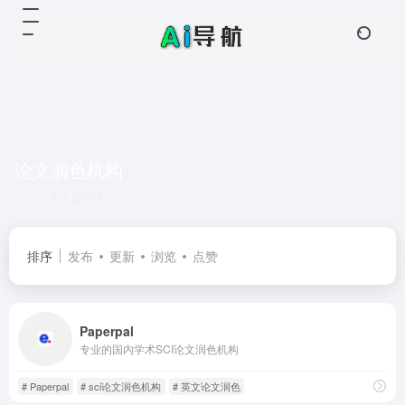
论文润色机构
共 1 篇网址
排序
发布
更新
浏览
点赞
Paperpal
专业的国内学术SCI论文润色机构
# Paperpal
# sci论文润色机构
# 英文论文润色