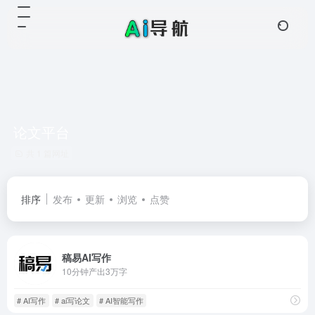
论文平台
共 1 篇网址
排序
发布
更新
浏览
点赞
稿易AI写作
10分钟产出3万字
# AI写作
# ai写论文
# AI智能写作