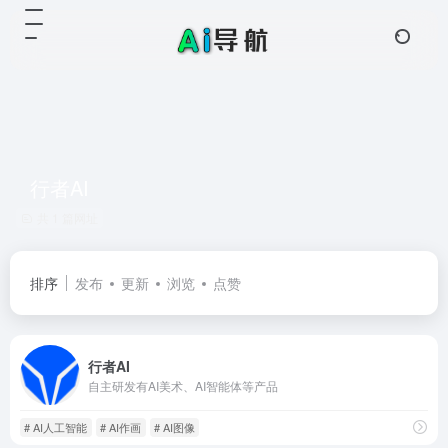
行者AI
共 1 篇网址
排序
发布
更新
浏览
点赞
行者AI
自主研发有AI美术、AI智能体等产品
# AI人工智能
# AI作画
# AI图像