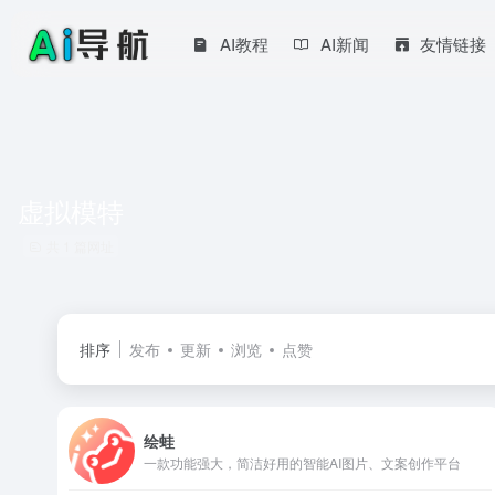
AI教程
AI新闻
友情链接
虚拟模特
共 1 篇网址
排序
发布
更新
浏览
点赞
绘蛙
一款功能强大，简洁好用的智能AI图片、文案创作平台