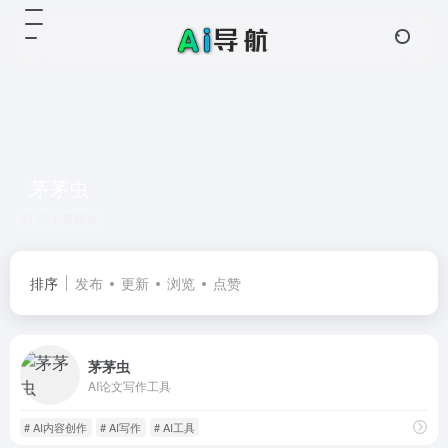
茅茅虫
共 1 篇网址
排序
发布
更新
浏览
点赞
茅茅虫
AI论文写作工具
# AI内容创作
# AI写作
# AI工具