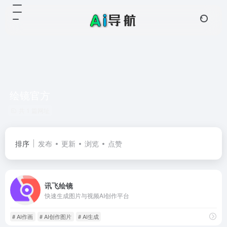
绘镜官方
共 1 篇网址
排序
发布
更新
浏览
点赞
讯飞绘镜
快速生成图片与视频AI创作平台
# AI作画
# AI创作图片
# AI生成