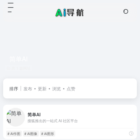
简单AI
共 1 篇网址
排序
发布
更新
浏览
点赞
简单AI
搜狐推出的一站式 AI 社区平台
# AI作图
# AI图像
# AI图形