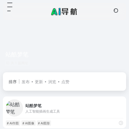
站酷梦笔
共 1 篇网址
排序
发布
更新
浏览
点赞
站酷梦笔
人工智能插画生成工具
# AI作图
# AI图像
# AI图形