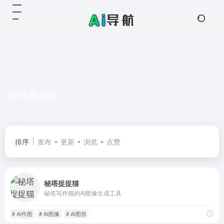
秘塔捉捉猫
共 1 篇网址
排序
发布
更新
浏览
点赞
秘塔捉捉猫
秘塔写作猫的AI图像生成工具
# AI作图
# AI图像
# AI图形