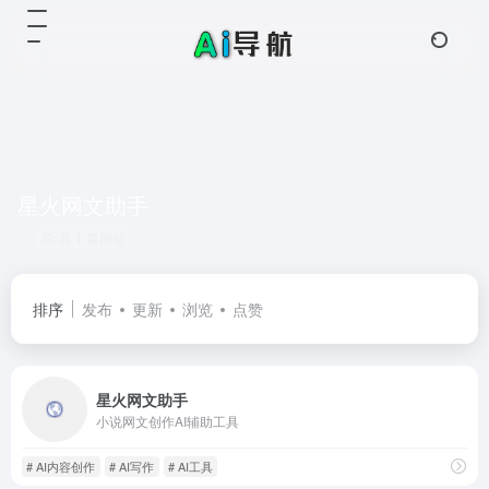
星火网文助手
共 1 篇网址
排序
发布
更新
浏览
点赞
星火网文助手
小说网文创作AI辅助工具
# AI内容创作
# AI写作
# AI工具