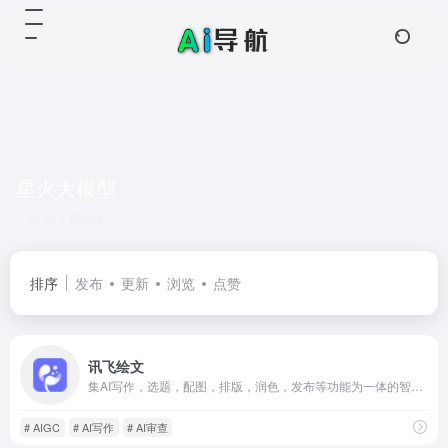
星火大模型
共 1 篇网址
排序
发布
更新
浏览
点赞
讯飞绘文
集AI写作，选题，配图，排版，润色，发布等功能为一体的智能创作平台
# AIGC
# AI写作
# AI审查