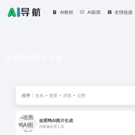
AI教程
AI新闻
友情链接
改图鸭AI图片生成
共 1 篇网址
排序
发布
更新
浏览
点赞
改图鸭AI图片生成
AI图像处理工具