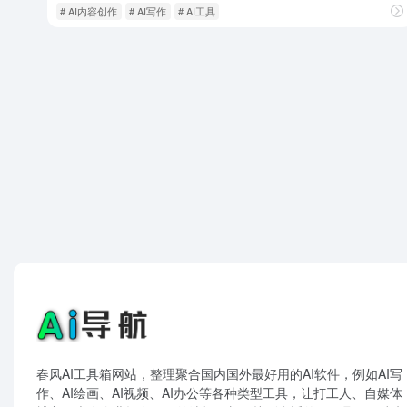
# AI内容创作
# AI写作
# AI工具
春风AI工具箱网站，整理聚合国内国外最好用的AI软件，例如AI写
作、AI绘画、AI视频、AI办公等各种类型工具，让打工人、自媒体