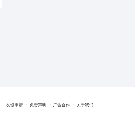
友链申请
免责声明
广告合作
关于我们