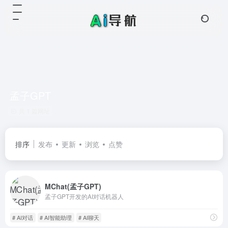
孟子GPT
共 1 篇网址
排序
发布
更新
浏览
点赞
MChat(孟子GPT)
孟子GPT开发的AI对话机器人
# AI对话
# AI智能助理
# AI聊天