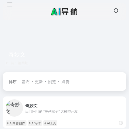
奇妙文
共 1 篇网址
排序
发布
更新
浏览
点赞
奇妙文
出门问问的 “序列猴子” 大模型开发
# AI内容创作
# AI写作
# AI工具