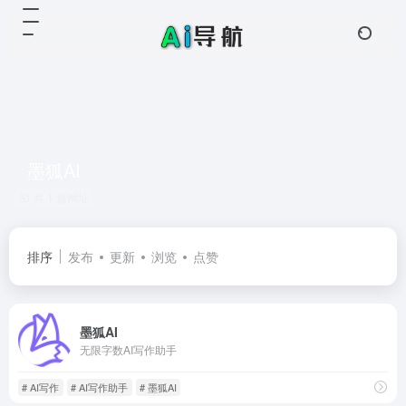
墨狐AI
共 1 篇网址
排序
发布
更新
浏览
点赞
墨狐AI
无限字数AI写作助手
# AI写作
# AI写作助手
# 墨狐AI