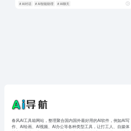
# AI对话
# AI智能助理
# AI聊天
春风AI工具箱网站，整理聚合国内国外最好用的AI软件，例如AI写
作、AI绘画、AI视频、AI办公等各种类型工具，让打工人、自媒体