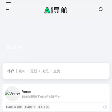
印象 AI
共 1 篇网址
排序
发布
更新
浏览
点赞
Verse
印象笔记旗下AI内容创作平台
# AI内容创作
# AI写作
# AI工具