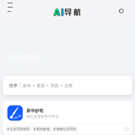
公文写作助手
共 1 篇网址
排序
发布
更新
浏览
点赞
新华妙笔
AI公文写作学习平台
# 公文写作助手
# 新华妙笔
# 智能公文写作