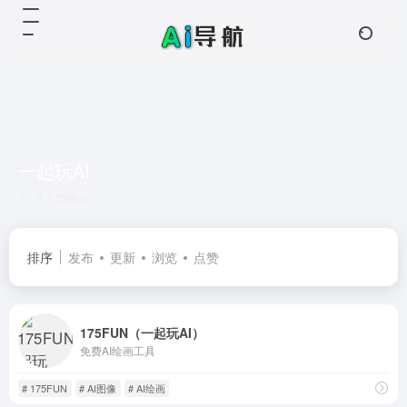
一起玩AI
共 1 篇网址
排序
发布
更新
浏览
点赞
175FUN（一起玩AI）
免费AI绘画工具
# 175FUN
# AI图像
# AI绘画